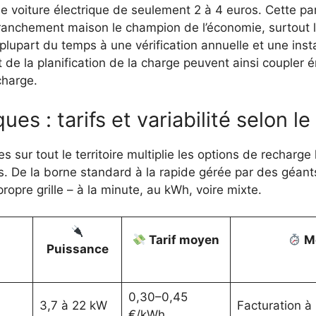
de voiture électrique de seulement 2 à 4 euros. Cette par
ranchement maison le champion de l’économie, surtout lo
lupart du temps à une vérification annuelle et une instal
de la planification de la charge peuvent ainsi coupler 
charge.
es : tarifs et variabilité selon l
 sur tout le territoire multiplie les options de recharge 
ifs. De la borne standard à la rapide gérée par des géa
ropre grille – à la minute, au kWh, voire mixte.
Tarif moyen
Mo
Puissance
0,30–0,45
3,7 à 22 kW
Facturation à 
€/kWh