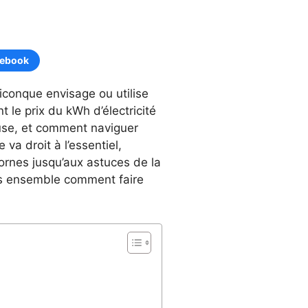
cebook
iconque envisage ou utilise
e prix du kWh d’électricité
euse, et comment naviguer
va droit à l’essentiel,
bornes jusqu’aux astuces de la
ons ensemble comment faire