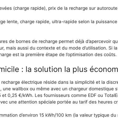
evées (charge rapide), prix de la recharge sur autoroute
e lente, charge rapide, ultra-rapide selon la puissance
ures de bornes de recharge permet déjà d’apercevoir q
, mais aussi du contexte et du mode d’utilisation. Si la
arge est la première étape de l’optimisation des coûts.
icile : la solution la plus écono
 recharge électrique réside dans la simplicité et la disc
 2, une wallbox ou même avec un chargeur domestique s
0,15 et 0,25 €/kWh. Les fournisseurs comme EDF ou Total
c une attention spéciale portée au tarif des heures c
mation d’environ 15 kWh/100 km (la valeur typique du 