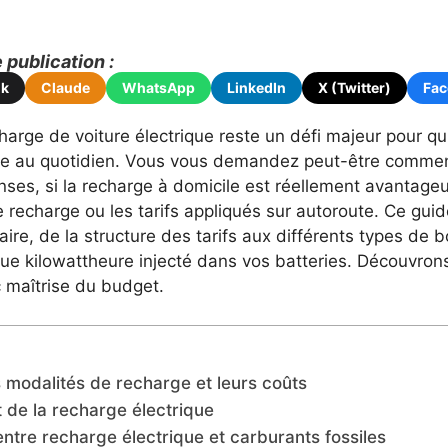
publication :
ok
Claude
WhatsApp
LinkedIn
X (Twitter)
Fa
arge de voiture électrique reste un défi majeur pour qu
e au quotidien. Vous vous demandez peut-être comment l
ses, si la recharge à domicile est réellement avantag
recharge ou les tarifs appliqués sur autoroute. Ce guide 
aire, de la structure des tarifs aux différents types de 
aque kilowattheure injecté dans vos batteries. Découvr
c maîtrise du budget.
 modalités de recharge et leurs coûts
t de la recharge électrique
re recharge électrique et carburants fossiles