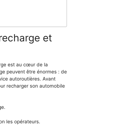
recharge et
rge est au cœur de la
rge peuvent être énormes : de
rvice autoroutières. Avant
pour recharger son automobile
ge.
on les opérateurs.