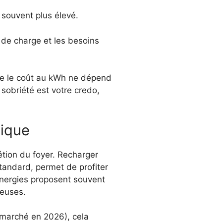
 souvent plus élevé.
 de charge et les besoins
ue le coût au kWh ne dépend
 sobriété est votre credo,
mique
rétion du foyer. Recharger
tandard, permet de profiter
Energies proposent souvent
reuses.
marché en 2026), cela