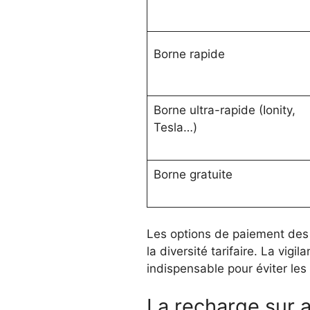
Borne rapide
Borne ultra-rapide (Ionity,
Tesla…)
Borne gratuite
Les options de paiement des b
la diversité tarifaire. La vigi
indispensable pour éviter le
La recharge sur 