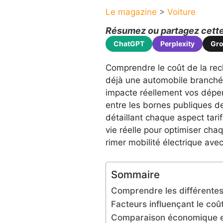
Le magazine
>
Voiture
Résumez ou partagez cette 
ChatGPT
Perplexity
Gr
Comprendre le coût de la rech
déjà une automobile branché
impacte réellement vos dépen
entre les bornes publiques de 
détaillant chaque aspect tarif
vie réelle pour optimiser ch
rimer mobilité électrique ave
Sommaire
Comprendre les différentes
Facteurs influençant le coû
Comparaison économique ent