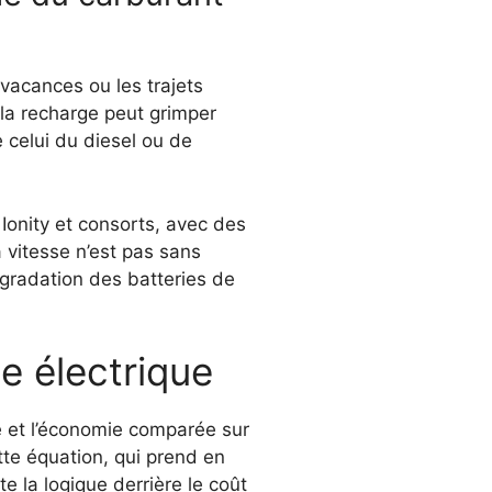
 vacances ou les trajets
e la recharge peut grimper
e celui du diesel ou de
 Ionity et consorts, avec des
a vitesse n’est pas sans
égradation des batteries de
e électrique
e et l’économie comparée sur
te équation, qui prend en
e la logique derrière le coût