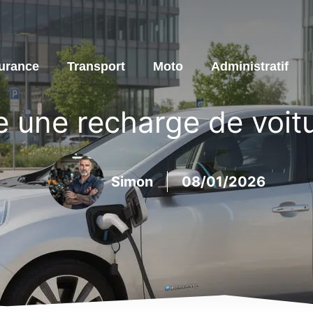
urance
Transport
Moto
Administratif
une recharge de voitu
Simon
08/01/2026