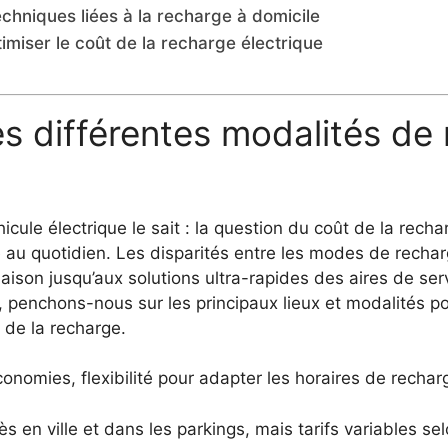
techniques liées à la recharge à domicile
imiser le coût de la recharge électrique
s différentes modalités de 
ule électrique le sait : la question du coût de la recha
ge au quotidien. Les disparités entre les modes de recha
 maison jusqu’aux solutions ultra-rapides des aires de se
e, penchons-nous sur les principaux lieux et modalités 
l de la recharge.
conomies, flexibilité pour adapter les horaires de rechar
 en ville et dans les parkings, mais tarifs variables sel