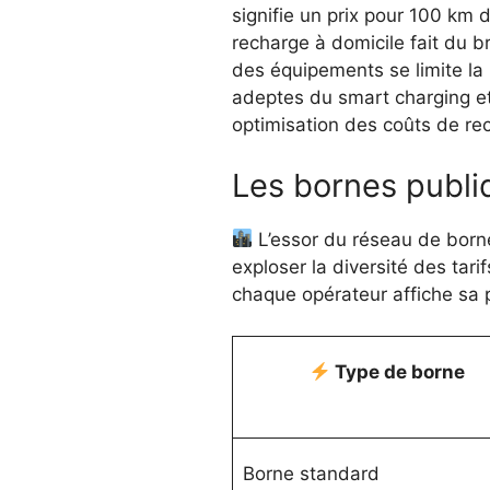
signifie un prix pour 100 km 
recharge à domicile fait du b
des équipements se limite la p
adeptes du smart charging et 
optimisation des coûts de re
Les bornes publiqu
L’essor du réseau de bornes
exploser la diversité des tar
chaque opérateur affiche sa p
Type de borne
Borne standard