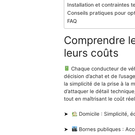
Installation et contraintes 
Conseils pratiques pour opt
FAQ
Comprendre le
leurs coûts
Chaque conducteur de véhic
décision d’achat et de l’usa
la simplicité de la prise à la
d’attaquer le détail techniqu
tout en maîtrisant le coût rée
Domicile : Simplicité, é
Bornes publiques : Accès