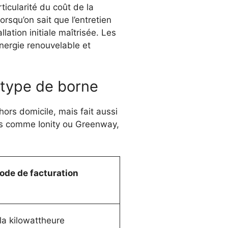
ticularité du coût de la
rsqu’on sait que l’entretien
lation initiale maîtrisée. Les
énergie renouvelable et
e type de borne
hors domicile, mais fait aussi
nts comme Ionity ou Greenway,
de de facturation
la kilowattheure