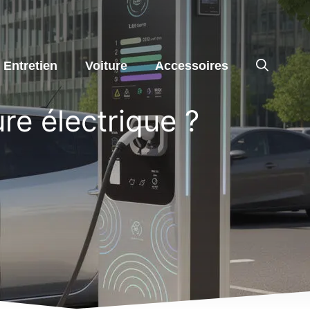
Entretien
Voiture
Accessoires
re électrique ?