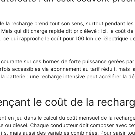
de la recharge prend tout son sens, surtout pendant les
Mais qui dit charge rapide dit prix élevé : ici, le coût d
, ce qui rapproche le coût pour 100 km de l’électrique d
st courante sur ces bornes de forte puissance gérées par
rfois accessibles via abonnement au tarif réduit, mais l
la batterie : une recharge intensive peut accélérer la d
ençant le coût de la recharg
nt en jeu dans le calcul du coût mensuel de la recharg
e ou diesel. Chaque conducteur doit composer avec cet
fs, mais aussi des variables combinées. Pour saisir tout