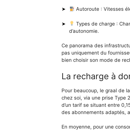
Autoroute : Vitesses él
Types de charge : Charg
d’autonomie.
Ce panorama des infrastruct
pas uniquement du fournisseur
bien choisir son mode de rech
La recharge à dom
Pour beaucoup, le graal de la
chez soi, via une prise Type
d’un tarif se situant entre 
des abonnements adaptés, ave
En moyenne, pour une consom