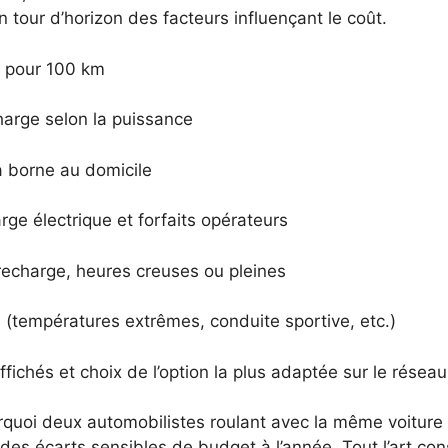
n tour d’horizon des facteurs influençant le coût.
pour 100 km
arge selon la puissance
la borne au domicile
e électrique et forfaits opérateurs
recharge, heures creuses ou pleines
(températures extrêmes, conduite sportive, etc.)
affichés et choix de l’option la plus adaptée sur le résea
quoi deux automobilistes roulant avec la même voiture é
 des écarts sensibles de budget à l’année. Tout l’art co