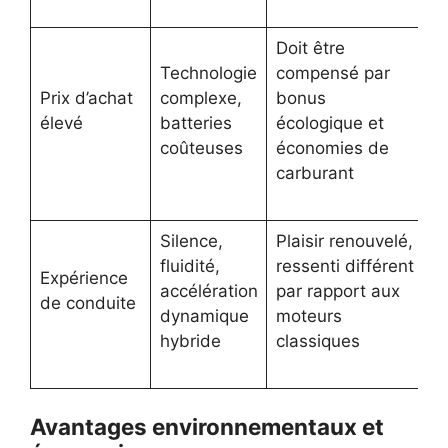
Doit être
Technologie
compensé par
Prix d’achat
complexe,
bonus
élevé
batteries
écologique et
coûteuses
économies de
carburant
Silence,
Plaisir renouvelé,
fluidité,
ressenti différent
Expérience
accélération
par rapport aux
de conduite
dynamique
moteurs
hybride
classiques
Avantages environnementaux et