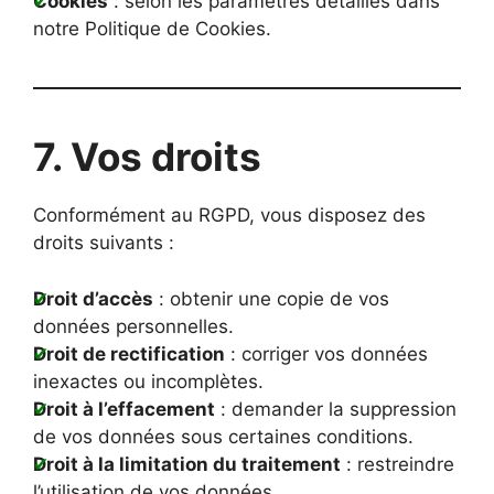
Cookies
: selon les paramètres détaillés dans
notre Politique de Cookies.
7. Vos droits
Conformément au RGPD, vous disposez des
droits suivants :
Droit d’accès
: obtenir une copie de vos
données personnelles.
Droit de rectification
: corriger vos données
inexactes ou incomplètes.
Droit à l’effacement
: demander la suppression
de vos données sous certaines conditions.
Droit à la limitation du traitement
: restreindre
l’utilisation de vos données.