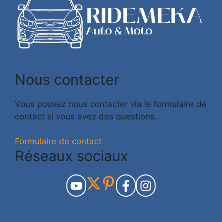
Nous contacter
Vous pouvez nous contacter via le formulaire de
contact si vous avez des questions.
Formulaire de contact
Réseaux sociaux