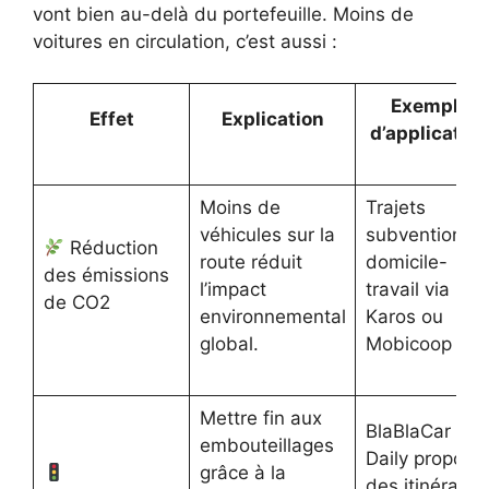
vont bien au-delà du portefeuille. Moins de
voitures en circulation, c’est aussi :
Exemple
Effet
Explication
d’application
Moins de
Trajets
véhicules sur la
subventionné
Réduction
route réduit
domicile-
des émissions
l’impact
travail via
de CO2
environnemental
Karos ou
global.
Mobicoop
Mettre fin aux
BlaBlaCar
embouteillages
Daily propose
grâce à la
des itinéraire