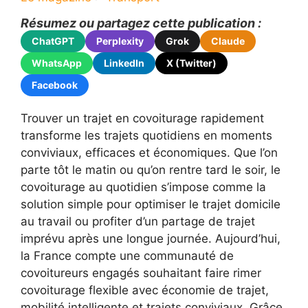
Résumez ou partagez cette publication :
ChatGPT
Perplexity
Grok
Claude
WhatsApp
LinkedIn
X (Twitter)
Facebook
Trouver un trajet en covoiturage rapidement
transforme les trajets quotidiens en moments
conviviaux, efficaces et économiques. Que l’on
parte tôt le matin ou qu’on rentre tard le soir, le
covoiturage au quotidien s’impose comme la
solution simple pour optimiser le trajet domicile
au travail ou profiter d’un partage de trajet
imprévu après une longue journée. Aujourd’hui,
la France compte une communauté de
covoitureurs engagés souhaitant faire rimer
covoiturage flexible avec économie de trajet,
mobilité intelligente et trajets conviviaux. Grâce