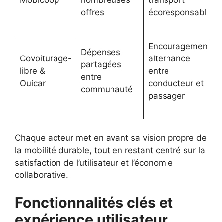
offres
écoresponsable
Encouragement
Dépenses
Covoiturage-
alternance
partagées
libre &
entre
entre
Ouicar
conducteur et
communauté
passager
Chaque acteur met en avant sa vision propre de
la mobilité durable, tout en restant centré sur la
satisfaction de l’utilisateur et l’économie
collaborative.
Fonctionnalités clés et
expérience utilisateur