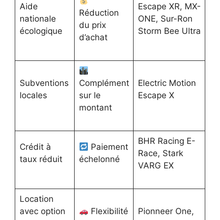
Aide
Escape XR, MX-
Réduction
nationale
ONE, Sur-Ron
du prix
écologique
Storm Bee Ultra
d’achat
Subventions
Complément
Electric Motion
locales
sur le
Escape X
montant
BHR Racing E-
Crédit à
Paiement
Race, Stark
taux réduit
échelonné
VARG EX
Location
avec option
Flexibilité
Pionneer One,