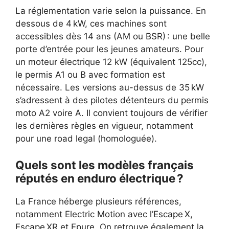
La réglementation varie selon la puissance. En
dessous de 4 kW, ces machines sont
accessibles dès 14 ans (AM ou BSR) : une belle
porte d’entrée pour les jeunes amateurs. Pour
un moteur électrique 12 kW (équivalent 125cc),
le permis A1 ou B avec formation est
nécessaire. Les versions au-dessus de 35 kW
s’adressent à des pilotes détenteurs du permis
moto A2 voire A. Il convient toujours de vérifier
les dernières règles en vigueur, notamment
pour une road legal (homologuée).
Quels sont les modèles français
réputés en enduro électrique ?
La France héberge plusieurs références,
notamment Electric Motion avec l’Escape X,
Escape XR et Epure. On retrouve également la