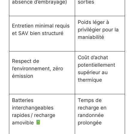
absence d’embrayage)
sorties
Poids léger à
Entretien minimal requis
privilégier pour la
et SAV bien structuré
maniabilité
Coût d’achat
Respect de
potentiellement
l’environnement, zéro
supérieur au
émission
thermique
Batteries
Temps de
interchangeables
recharge en
rapides / recharge
randonnée
amovible
prolongée