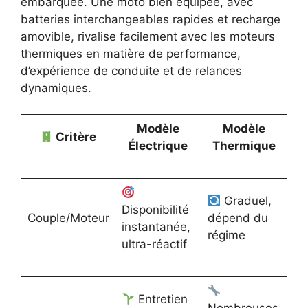
embarquée. Une moto bien équipée, avec
batteries interchangeables rapides et recharge
amovible, rivalise facilement avec les moteurs
thermiques en matière de performance,
d’expérience de conduite et de relances
dynamiques.
Modèle
Modèle
Critère
Électrique
Thermique
Graduel,
Disponibilité
Couple/Moteur
dépend du
instantanée,
régime
ultra-réactif
Entretien