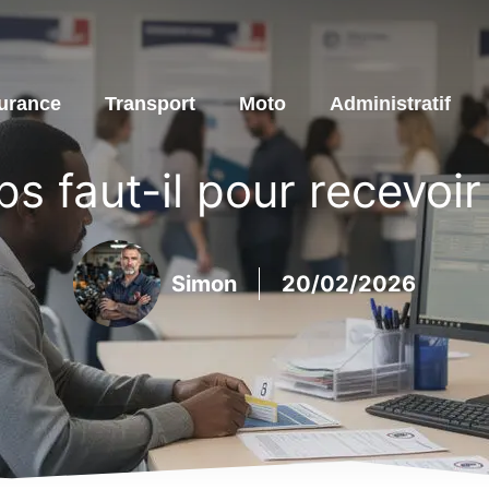
urance
Transport
Moto
Administratif
 faut-il pour recevoir 
Simon
20/02/2026