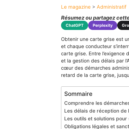
Le magazine
>
Administratif
Résumez ou partagez cette 
ChatGPT
Perplexity
Gr
Obtenir une carte grise est u
et chaque conducteur s’interr
carte grise. Entre l’exigence d
et la gestion des délais par l
cœur des démarches administra
retard de la carte grise, jusqu
Sommaire
Comprendre les démarches 
Les délais de réception de 
Les outils et solutions pour
Obligations légales et sanct