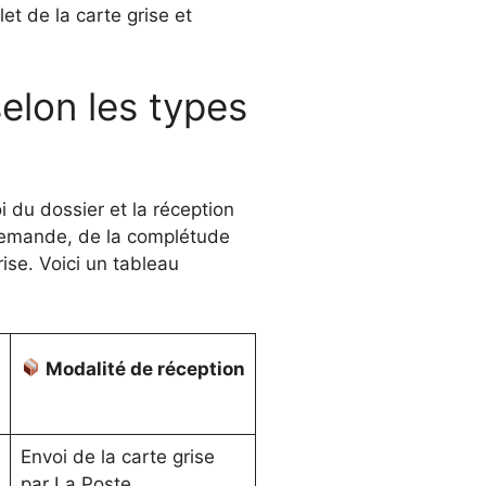
let de la carte grise et
selon les types
i du dossier et la réception
a demande, de la complétude
ise. Voici un tableau
Modalité de réception
Envoi de la carte grise
par La Poste