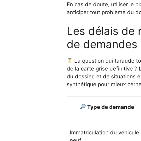
En cas de doute, utiliser le p
anticiper tout problème du do
Les délais de 
de demandes
La question qui taraude tou
de la carte grise définitive 
du dossier, et de situations e
synthétique pour mieux cerner 
Type de demande
Immatriculation du véhicule
neuf