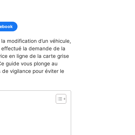
cebook
la modification d’un véhicule,
r effectué la demande de la
vice en ligne de la carte grise
. Ce guide vous plonge au
de vigilance pour éviter le