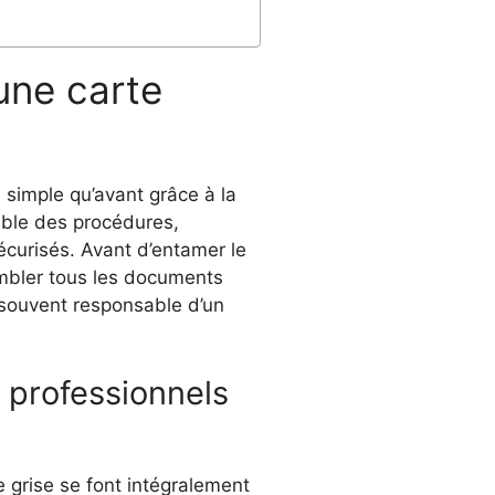
une carte
 simple qu’avant grâce à la
mble des procédures,
écurisés. Avant d’entamer le
embler tous les documents
, souvent responsable d’un
 professionnels
e grise se font intégralement