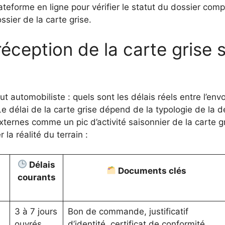
lateforme en ligne pour vérifier le statut du dossier comp
ssier de la carte grise.
réception de la carte grise 
t automobiliste : quels sont les délais réels entre l’envo
? Le délai de la carte grise dépend de la typologie de l
xternes comme un pic d’activité saisonnier de la carte gr
la réalité du terrain :
Délais
Documents clés
courants
3 à 7 jours
Bon de commande, justificatif
ouvrés
d’identité, certificat de conformité