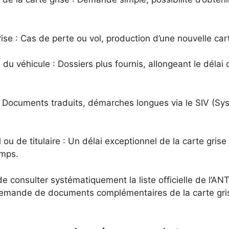
rise : Cas de perte ou vol, production d’une nouvelle ca
u véhicule : Dossiers plus fournis, allongeant le délai d
: Documents traduits, démarches longues via le SIV (Sy
ou de titulaire : Un délai exceptionnel de la carte grise 
emps.
 consulter systématiquement la liste officielle de l’AN
emande de documents complémentaires de la carte grise