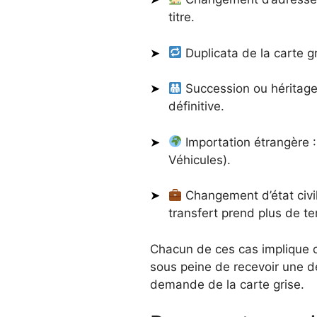
titre.
Duplicata de la carte g
Succession ou héritage d
définitive.
Importation étrangère 
Véhicules).
Changement d’état civil 
transfert prend plus de t
Chacun de ces cas implique de
sous peine de recevoir une d
demande de la carte grise.