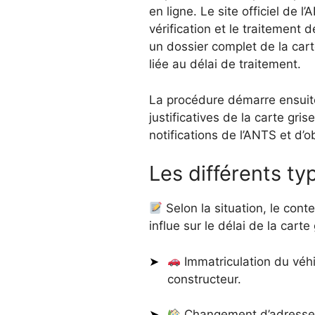
en ligne. Le site officiel de 
vérification et le traitement
un dossier complet de la cart
liée au délai de traitement.
La procédure démarre ensuite 
justificatives de la carte gri
notifications de l’ANTS et d’o
Les différents ty
Selon la situation, le con
influe sur le délai de la carte 
Immatriculation du véhi
constructeur.
Changement d’adresse de