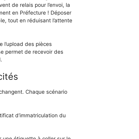
ent de relais pour l’envoi, la
ement en Préfecture ! Déposer
e, tout en réduisant l’attente
e l’upload des pièces
ise permet de recevoir des
.
cités
e changent. Chaque scénario
ificat d’immatriculation du
une étiquette à coller sur le