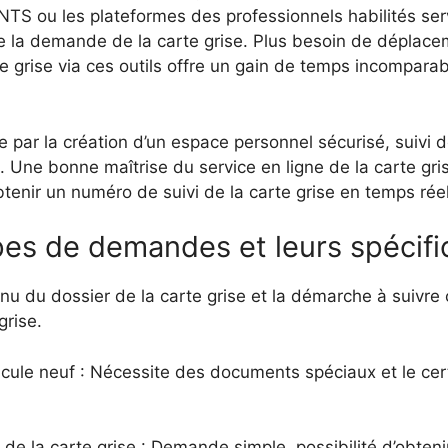
l’ANTS ou les plateformes des professionnels habilités serv
 de la demande de la carte grise. Plus besoin de déplac
e grise via ces outils offre un gain de temps incomparabl
par la création d’un espace personnel sécurisé, suivi d
se. Une bonne maîtrise du service en ligne de la carte gr
btenir un numéro de suivi de la carte grise en temps réel
pes de demandes et leurs spécifi
tenu du dossier de la carte grise et la démarche à suivr
grise.
cule neuf : Nécessite des documents spéciaux et le cert
 la carte grise : Demande simple, possibilité d’obtenir 