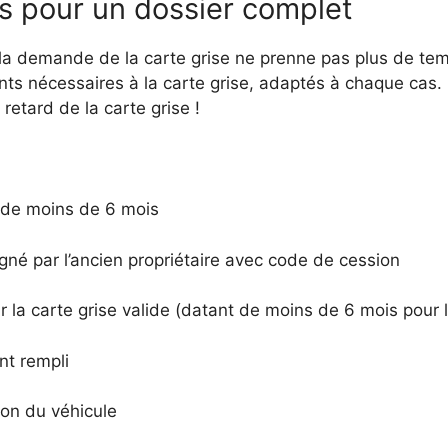
 pour un dossier complet
la demande de la carte grise ne prenne pas plus de temp
nts nécessaires à la carte grise, adaptés à chaque cas.
retard de la carte grise !
e de moins de 6 mois
igné par l’ancien propriétaire avec code de cession
 la carte grise valide (datant de moins de 6 mois pour l
t rempli
on du véhicule