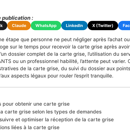
publication :
ok
Claude
WhatsApp
LinkedIn
X (Twitter)
Fa
ne étape que personne ne peut négliger après l’achat ou 
oge sur le temps pour recevoir la carte grise après avoi
’un dossier complet de la carte grise, l’utilisation du ser
’ANTS ou un professionnel habilité, l’attente peut varier
tives de la carte grise, du suivi du dossier aux points 
’aux aspects légaux pour rouler l’esprit tranquille.
pour obtenir une carte grise
la carte grise selon les types de demandes
 suivre et optimiser la réception de la carte grise
ions liées à la carte grise