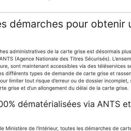
s démarches pour obtenir 
s administratives de la carte grise est désormais plus
 l’ANTS (Agence Nationale des Titres Sécurisés). L’ense
ture, sont maintenant accessibles via des téléservices s
 les différents types de demande de carte grise et rass
pour limiter tout risque d’erreur ou de dossier incomplet
te grise et d’un allongement du délai de la carte grise.
0% dématérialisées via ANTS et
le Ministère de l’Intérieur, toutes les démarches de cart